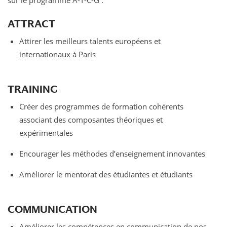
sur le programme A-T-C-G :
ATTRACT
Attirer les meilleurs talents européens et
internationaux à Paris
TRAINING
Créer des programmes de formation cohérents
associant des composantes théoriques et
expérimentales
Encourager les méthodes d’enseignement innovantes
Améliorer le mentorat des étudiantes et étudiants
COMMUNICATION
Améliorer les compétences en communication de nos