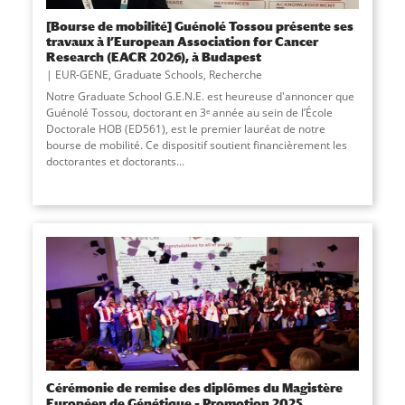
[Bourse de mobilité] Guénolé Tossou présente ses
travaux à l’European Association for Cancer
Research (EACR 2026), à Budapest
EUR-GENE
,
Graduate Schools
,
Recherche
Notre Graduate School G.E.N.E. est heureuse d'annoncer que
Guénolé Tossou, doctorant en 3ᵉ année au sein de l’École
Doctorale HOB (ED561), est le premier lauréat de notre
bourse de mobilité. Ce dispositif soutient financièrement les
doctorantes et doctorants...
Cérémonie de remise des diplômes du Magistère
Européen de Génétique – Promotion 2025