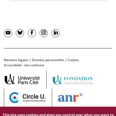
Mentions légales
|
Données personnelles
|
Cookies
Accessibilité : non conforme
This site uses cookies and gives you control over what you want to