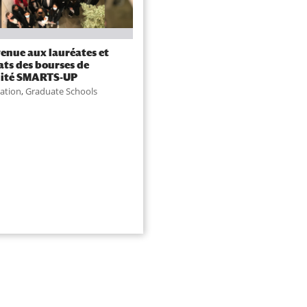
enue aux lauréates et
ats des bourses de
lité SMARTS-UP
ation
,
Graduate Schools